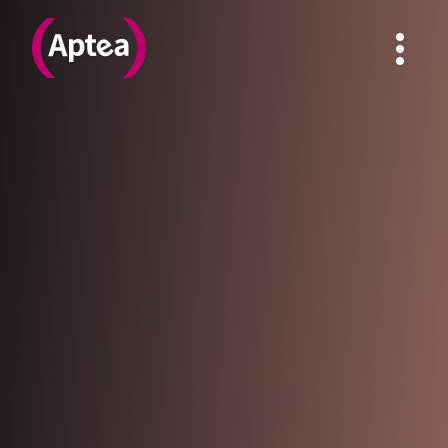
APTEA