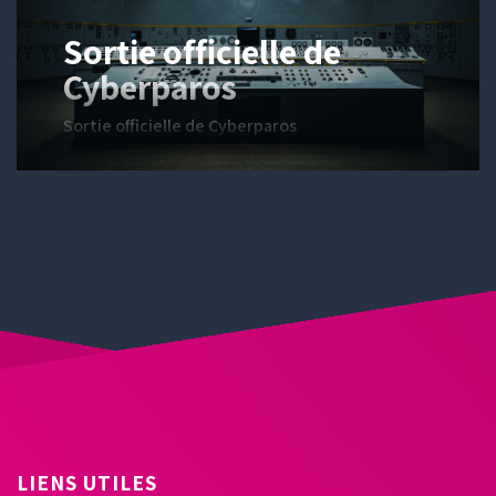
Sortie officielle de
Cyberparos
Sortie officielle de Cyberparos
LIENS UTILES