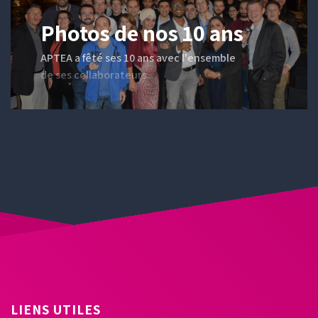
Photos de nos 10 ans
APTEA a fêté ses 10 ans avec l'ensemble
de ses collaborateurs.
LIENS UTILES