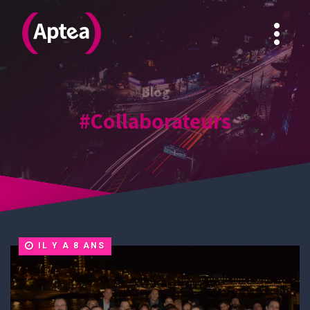
APTEA
Blog
#Collaborateurs
IL Y A 8 ANS